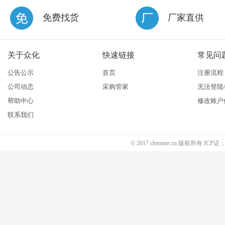
免费找货
厂家直供
关于众化
快速链接
常见问
公告公示
首页
注册流程
公司动态
采购管家
无法登陆
帮助中心
修改账户
联系我们
© 2017 chemme.cn 版权所有 ICP证