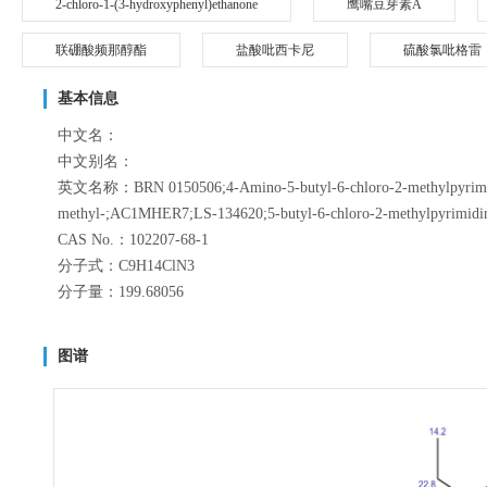
2-chloro-1-(3-hydroxyphenyl)ethanone
鹰嘴豆芽素A
联硼酸频那醇酯
盐酸吡西卡尼
硫酸氯吡格雷
基本信息
中文名：
中文别名：
英文名称：BRN 0150506;4-Amino-5-butyl-6-chloro-2-methylpyrimidin
methyl-;AC1MHER7;LS-134620;5-butyl-6-chloro-2-methylpyrimidin-
CAS No.：102207-68-1
分子式：C9H14ClN3
分子量：199.68056
图谱