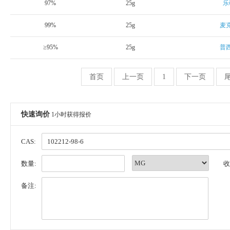
97%
25g
乐
99%
25g
麦
≥95%
25g
普
首页
上一页
1
下一页
快速询价
1小时获得报价
CAS:
数量:
收
备注: