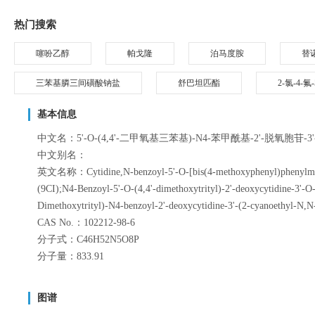
热门搜索
噻吩乙醇
帕戈隆
泊马度胺
替
三苯基膦三间磺酸钠盐
舒巴坦匹酯
2-氯-4-
基本信息
中文名：5'-O-(4,4'-二甲氧基三苯基)-N4-苯甲酰基-2'-脱氧胞苷-
中文别名：
英文名称：Cytidine,N-benzoyl-5'-O-[bis(4-methoxyphenyl)phenylmethyl
(9CI);N4-Benzoyl-5'-O-(4,4'-dimethoxytrityl)-2'-deoxycytidine-3'-O
Dimethoxytrityl)-N4-benzoyl-2'-deoxycytidine-3'-(2-cyanoethyl-N,N
CAS No.：102212-98-6
分子式：C46H52N5O8P
分子量：833.91
图谱