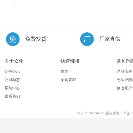
免费找货
厂家直供
关于众化
快速链接
常见问
公告公示
首页
注册流程
公司动态
采购管家
无法登陆
帮助中心
修改账户
联系我们
© 2017 chemme.cn 版权所有 ICP证