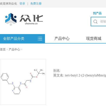
欢迎来到众化
登录
|
免费注册
找产品
产品中心
现货商城
全部产品分类
首页
>
产品中心
>
别名:
英文名: tert-butyl 2-(2-(benzylaMino)p