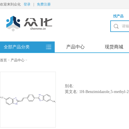
欢迎来到众化
登录
|
免费注册
找产品
产品中心
现货商城
全部产品分类
首页
>
产品中心
>
别名:
英文名: 1H-Benzimidazole,5-methyl-2-[
yl)ethenyl]phenyl]-