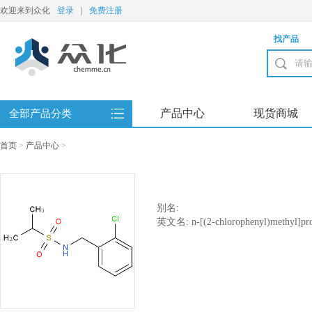
欢迎来到众化
登录
|
免费注册
找产品
产品中心
现货商城
全部产品分类
首页
>
产品中心
>
别名:
英文名: n-[(2-chlorophenyl)methyl]pro