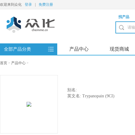
欢迎来到众化
登录
|
免费注册
找产品
产品中心
现货商城
全部产品分类
首页
>
产品中心
>
别名:
英文名: Trypanopain (9CI)