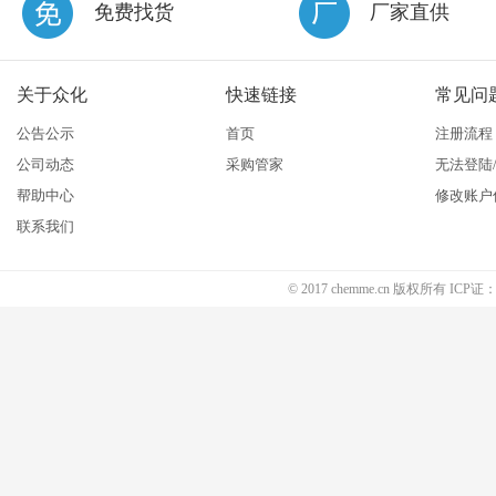
免费找货
厂家直供
关于众化
快速链接
常见问
公告公示
首页
注册流程
公司动态
采购管家
无法登陆
帮助中心
修改账户
联系我们
© 2017 chemme.cn 版权所有 ICP证