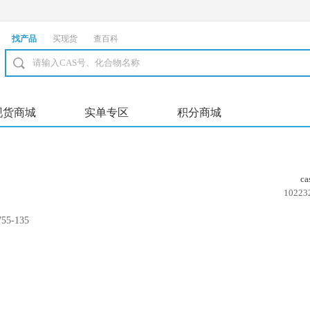
找产品
买现货
查百科
现货商城
实单专区
积分商城
c
10223
55-135