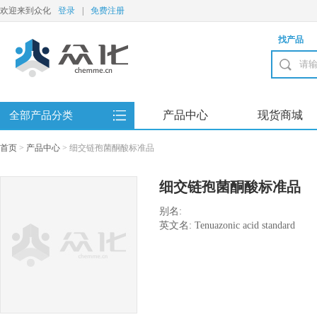
欢迎来到众化
登录
|
免费注册
找产品
产品中心
现货商城
全部产品分类
首页
>
产品中心
>
细交链孢菌酮酸标准品
细交链孢菌酮酸标准品
别名:
英文名: Tenuazonic acid standard