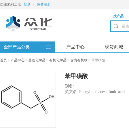
欢迎来到众化
登录
|
免费注册
找产品
产品中心
现货商城
全部产品分类
首页
>
产品中心
>
基础化学品
>
有机化学品
>
含硫有机物
>
苯甲磺酸
苯甲磺酸
别名:
英文名: Phenylmethanesulfonic acid