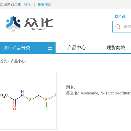
欢迎来到众化
登录
|
免费注册
找产品
产品中心
现货商城
全部产品分类
首页
>
产品中心
>
别名:
英文名: Acetamide, N-[(dichlorofluoro