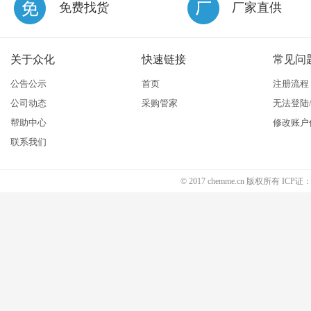
免费找货
厂家直供
关于众化
快速链接
常见问
公告公示
首页
注册流程
公司动态
采购管家
无法登陆
帮助中心
修改账户
联系我们
© 2017 chemme.cn 版权所有 ICP证