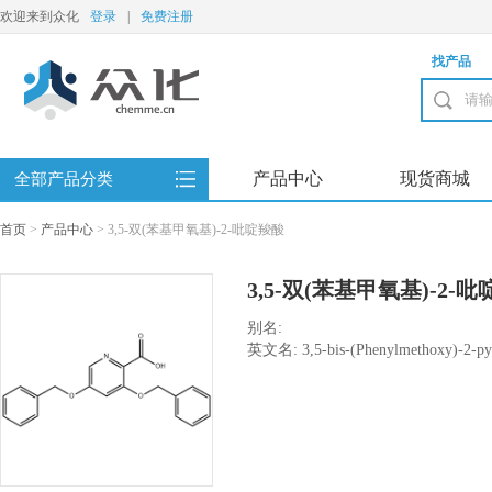
欢迎来到众化
登录
|
免费注册
找产品
产品中心
现货商城
全部产品分类
首页
>
产品中心
>
3,5-双(苯基甲氧基)-2-吡啶羧酸
3,5-双(苯基甲氧基)-2-
别名:
英文名: 3,5-bis-(Phenylmethoxy)-2-pyri