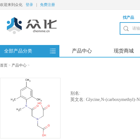
欢迎来到众化
登录
|
免费注册
找产品
产品中心
现货商城
全部产品分类
首页
>
产品中心
>
别名:
英文名: Glycine,N-(carboxymethyl)-N-[
trimethylphenyl)amino]-2-oxoethyl]-