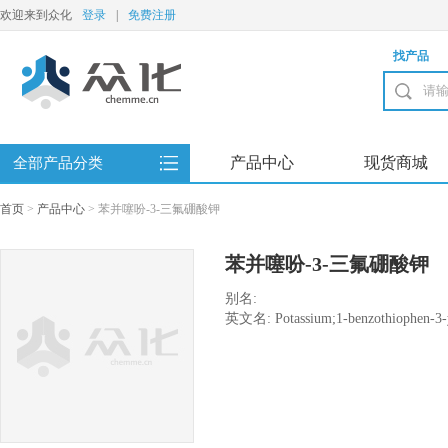
欢迎来到众化
登录
|
免费注册
找产品
产品中心
现货商城
全部产品分类
首页
>
产品中心
>
苯并噻吩-3-三氟硼酸钾
苯并噻吩-3-三氟硼酸钾
别名:
英文名: Potassium;1-benzothiophen-3-yl