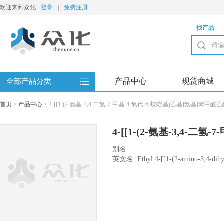
欢迎来到众化
登录
|
免费注册
找产品
产品中心
现货商城
全部产品分类
首页
>
产品中心
>
4-[[1-(2-氨基-3,4-二氢-7-甲基-4-氧代-6-蝶啶基)乙基]氨基]苯甲酸
4-[[1-(2-氨基-3,4-二氢
氨基]苯甲酸乙酯
别名:
英文名: Ethyl 4-[[1-(2-amino-3,4-dihy
pteridinyl)ethyl]amino]benzoate