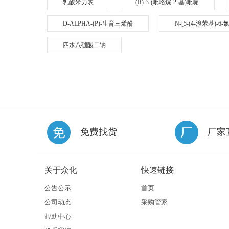
乳酸米力农
(R)-3-(吡咯烷-2-基)吡啶
D-ALPHA-(P)-生育三烯酚
N-[5-(4-溴苯基)-
四水八硼酸二钠
免费找货
厂家
关于众化
快速链接
公告公示
首页
公司动态
采购管家
帮助中心