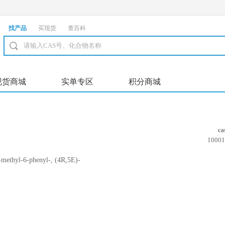
找产品
买现货
查百科
现货商城
实单专区
积分商城
c
10001
ethyl-6-phenyl-, (4R,5E)-