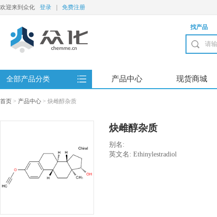
欢迎来到众化
登录
|
免费注册
找产品
产品中心
现货商城
全部产品分类
首页
>
产品中心
>
炔雌醇杂质
炔雌醇杂质
别名:
英文名: Ethinylestradiol