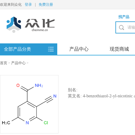
欢迎来到众化
登录
|
免费注册
找产品
产品中心
现货商城
全部产品分类
首页
>
产品中心
>
别名:
英文名: 4-benzothiazol-2-yl-nicotinic 