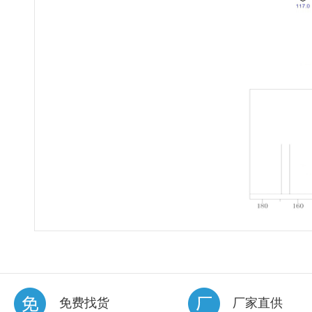
免费找货
厂家直供