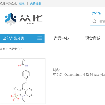
欢迎来到众化
登录
|
免费注册
找产品
产品中心
现货商城
全部产品分类
首页
>
产品中心
>
别名:
英文名: Quinolinium, 4-[2-[4-(acetylam
methylsulfate