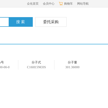
众化首页
会员中心
购物车
网站导航
委托采购
as号
分子式
分子量
00-06-0
C16H15NO3S
301.36000