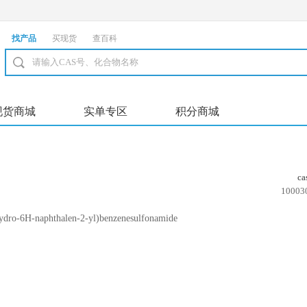
找产品
买现货
查百科
现货商城
实单专区
积分商城
c
10003
ro-6H-naphthalen-2-yl)benzenesulfonamide