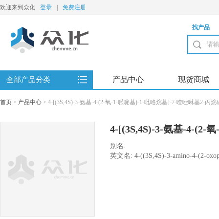
欢迎来到众化
登录
|
免费注册
找产品
产品中心
现货商城
全部产品分类
首页
>
产品中心
>
4-[(3S,4S)-3-氨基-4-(2-氧-1-哌啶基)-1-吡咯烷基]-7-喹唑啉基2-
4-[(3S,4S)-3-氨基-4-(2
喹唑啉基2-丙烷磺酸酯
别名:
英文名: 4-((3S,4S)-3-amino-4-(2-oxopipe
7-yl propane-2-sulfonate