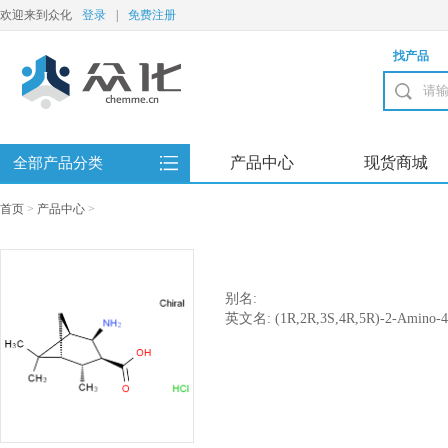
欢迎来到众化
登录
|
免费注册
找产品
产品中心
现货商城
全部产品分类
首页
>
产品中心
>
别名:
英文名: (1R,2R,3S,4R,5R)-2-Amino-4,6,
carboxylic acid hydrochloride