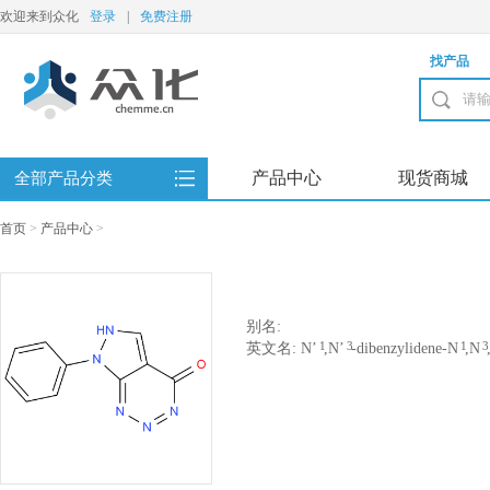
欢迎来到众化
登录
|
免费注册
找产品
产品中心
现货商城
全部产品分类
首页
>
产品中心
>
别名:
1
3
1
3
英文名: N’
,N’
-dibenzylidene-N
,N
disulfonohydrazide