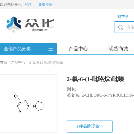
欢迎来到众化
登录
|
免费注册
找产品
产品中心
现货商城
全部产品分类
首页
>
产品中心
>
2-氯-6-(1-吡咯烷)吡嗪
2-氯-6-(1-吡咯烷)吡嗪
别名:
英文名: 2-CHLORO-6-PYRROLIDIN
1种品牌现货 >