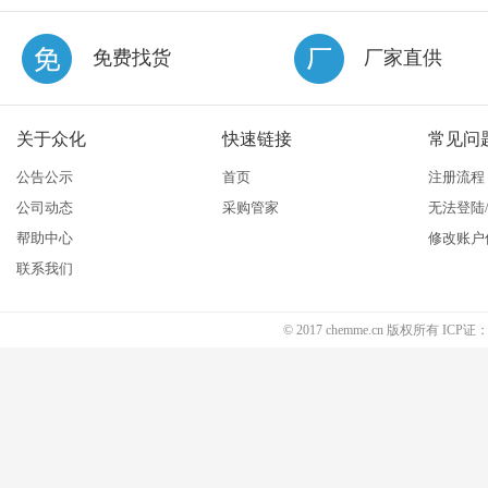
免费找货
厂家直供
关于众化
快速链接
常见问
公告公示
首页
注册流程
公司动态
采购管家
无法登陆
帮助中心
修改账户
联系我们
© 2017 chemme.cn 版权所有 ICP证