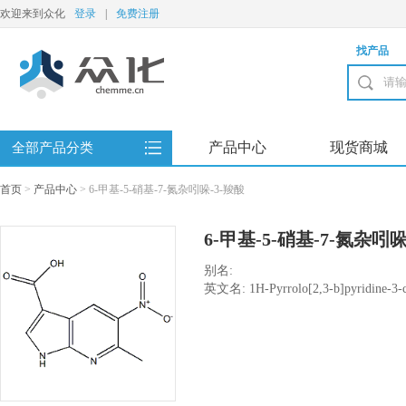
欢迎来到众化
登录
|
免费注册
找产品
产品中心
现货商城
全部产品分类
首页
>
产品中心
>
6-甲基-5-硝基-7-氮杂吲哚-3-羧酸
6-甲基-5-硝基-7-氮杂吲哚
别名:
英文名: 1H-Pyrrolo[2,3-b]pyridine-3-car