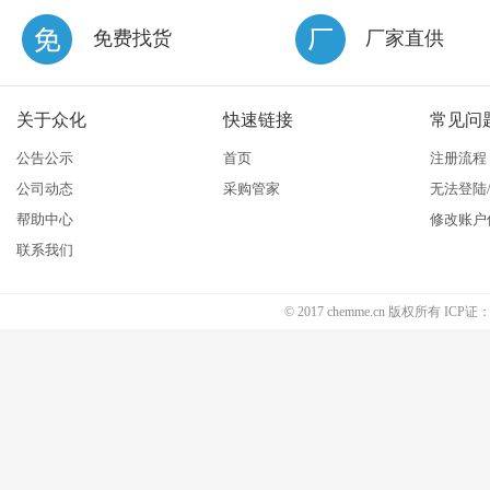
免费找货
厂家直供
关于众化
快速链接
常见问
公告公示
首页
注册流程
公司动态
采购管家
无法登陆
帮助中心
修改账户
联系我们
© 2017 chemme.cn 版权所有 ICP证