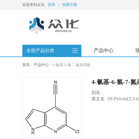
欢迎来到众化
登录
|
免费注册
产品中心
全部产品分类
首页
>
产品中心
>
4-氰基-6-氯-7-氮杂吲哚
4-氰基-6-氯-7-
别名:
英文名: 1H-Pyrrolo[2,3-b]py