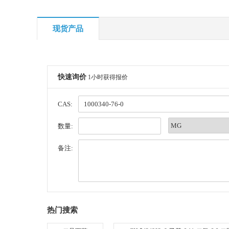
现货产品
快速询价
1小时获得报价
CAS:
数量:
备注:
热门搜索