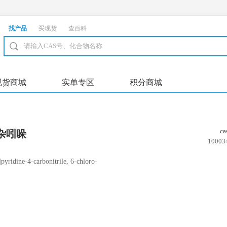
找产品
买现货
查百科
现货商城
实单专区
积分商城
c
氮杂吲哚
10003
ridine-4-carbonitrile, 6-chloro-