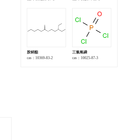
胺鲜酯
三氯氧磷
cas：10369-83-2
cas：10025-87-3