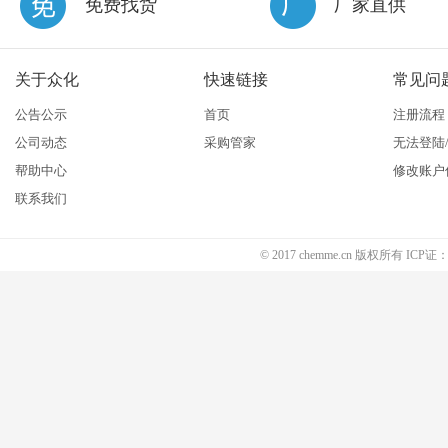
免费找货
厂家直供
关于众化
快速链接
常见问
公告公示
首页
注册流程
公司动态
采购管家
无法登陆
帮助中心
修改账户
联系我们
© 2017 chemme.cn 版权所有 ICP证