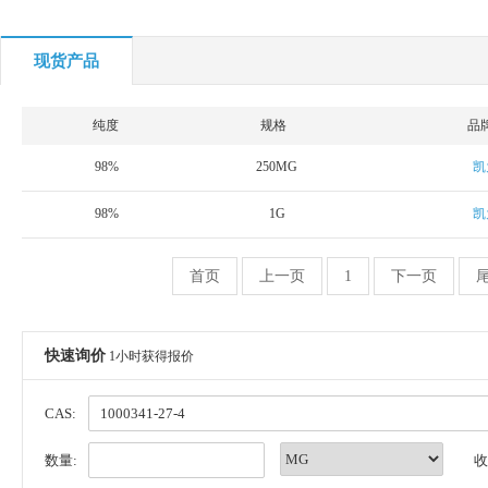
现货产品
纯度
规格
品
98%
250MG
凯
98%
1G
凯
首页
上一页
1
下一页
快速询价
1小时获得报价
CAS:
数量:
收