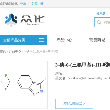
欢迎来到众化
登录
|
免费注册
找产品
产品中心
现货商城
全部产品分类
首页
>
产品中心
>
3-碘-6-(三氟甲基)-1H-吲唑
3-碘-6-(三氟甲基)-1H-吲
别名:
英文名: 3-iodo-6-(trifluoromethyl)-2H
2种品牌现货 >