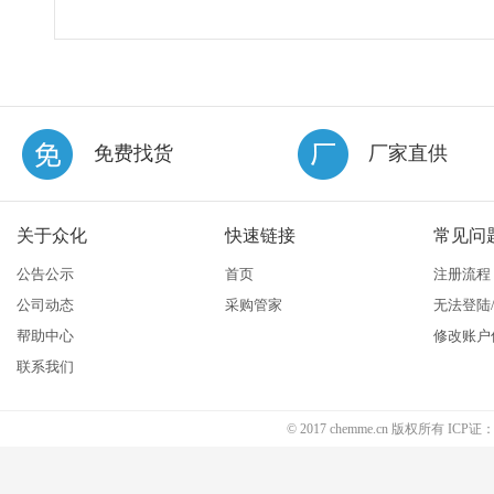
免费找货
厂家直供
关于众化
快速链接
常见问
公告公示
首页
注册流程
公司动态
采购管家
无法登陆
帮助中心
修改账户
联系我们
© 2017 chemme.cn 版权所有 ICP证