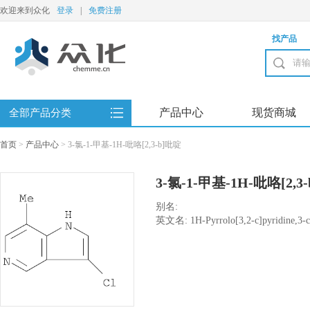
欢迎来到众化
登录
|
免费注册
找产品
产品中心
现货商城
全部产品分类
首页
>
产品中心
>
3-氯-1-甲基-1H-吡咯[2,3-b]吡啶
3-氯-1-甲基-1H-吡咯[2,3
别名:
英文名: 1H-Pyrrolo[3,2-c]pyridine,3-c