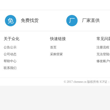
免费找货
厂家直供
关于众化
快速链接
常见问
公告公示
首页
注册流程
公司动态
采购管家
无法登陆
帮助中心
修改账户
联系我们
© 2017 chemme.cn 版权所有 ICP证