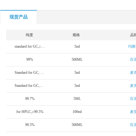
现货产品
纯度
规格
品
standard for GC,≥99.5%
5ml
玛雅
99%
500ML
百
Standard for GC, ≥99.5%
5ml
麦
Standard for GC,≥99.7%(GC)
5ml
麦
99.7%
5ML
百
for HPLC,≥99.5%
100ml
麦
99.5%
500ML
百