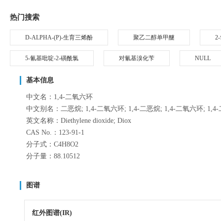
热门搜索
D-ALPHA-(P)-生育三烯酚
聚乙二醇单甲醚
2
5-氰基吡啶-2-磺酰氯
对氰基溴化苄
NULL
基本信息
中文名：1,4-二氧六环
中文别名：二恶烷; 1,4-二氧六环; 1,4-二恶烷; 1,4-二氧六环; 1,4
英文名称：Diethylene dioxide; Diox
CAS No.：123-91-1
分子式：C4H8O2
分子量：88.10512
图谱
红外图谱(IR)