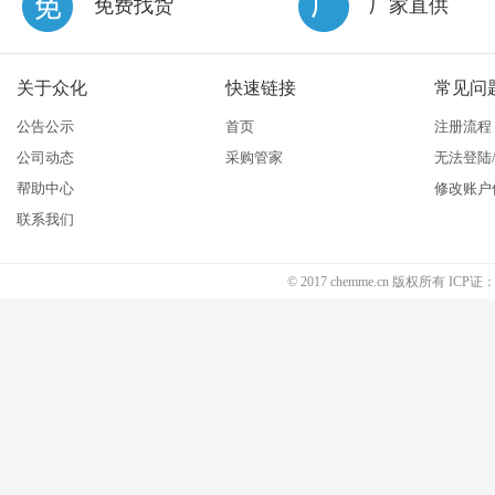
免费找货
厂家直供
关于众化
快速链接
常见问
公告公示
首页
注册流程
公司动态
采购管家
无法登陆
帮助中心
修改账户
联系我们
© 2017 chemme.cn 版权所有 ICP证