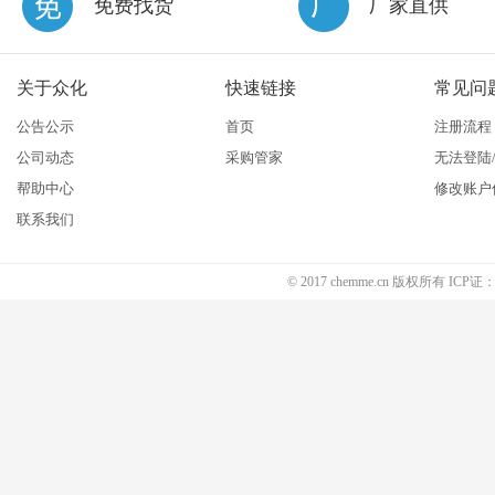
免费找货
厂家直供
关于众化
快速链接
常见问
公告公示
首页
注册流程
公司动态
采购管家
无法登陆
帮助中心
修改账户
联系我们
© 2017 chemme.cn 版权所有 ICP证