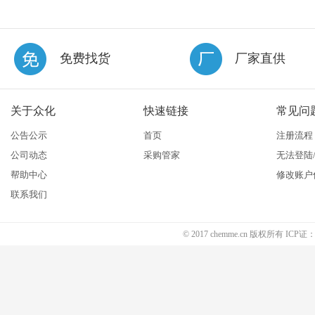
免费找货
厂家直供
关于众化
快速链接
常见问
公告公示
首页
注册流程
公司动态
采购管家
无法登陆
帮助中心
修改账户
联系我们
© 2017 chemme.cn 版权所有 ICP证