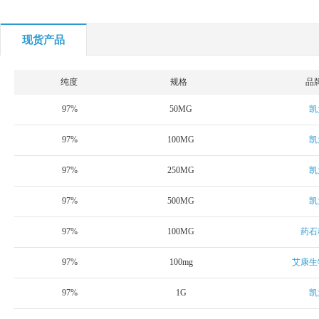
现货产品
纯度
规格
品
97%
50MG
凯
97%
100MG
凯
97%
250MG
凯
97%
500MG
凯
97%
100MG
药石
97%
100mg
艾康生
97%
1G
凯