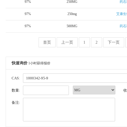
97%
250MG
药石
97%
250mg
艾康生
97%
500MG
药石
首页
上一页
1
2
下一页
快速询价
1小时获得报价
CAS:
数量:
收
备注: