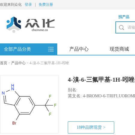
欢迎来到众化
登录
|
免费注册
找产品
产品中心
现货商城
全部产品分类
首页
>
产品中心
>
4-溴-6-三氟甲基-1H-吲唑
4-溴-6-三氟甲基-1H-吲唑
别名:
英文名: 4-BROMO-6-TRIFLUOROM
18种品牌现货 >