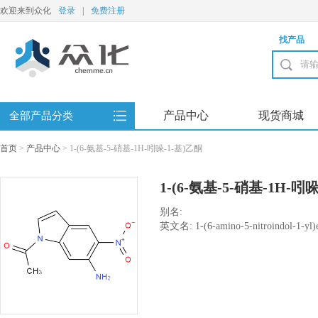
欢迎来到众化
登录
|
免费注册
找产品
产品中心
现货商城
全部产品分类
首页
>
产品中心
>
1-(6-氨基-5-硝基-1H-吲哚-1-基)乙酮
1-(6-氨基-5-硝基-1H-吲
别名:
英文名: 1-(6-amino-5-nitroindol-1-yl)