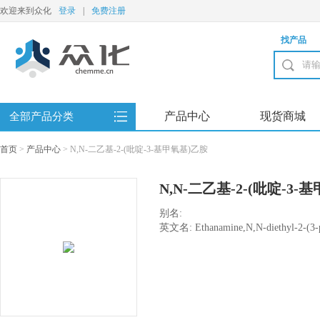
欢迎来到众化
登录
|
免费注册
找产品
产品中心
现货商城
全部产品分类
首页
>
产品中心
>
N,N-二乙基-2-(吡啶-3-基甲氧基)乙胺
N,N-二乙基-2-(吡啶-3-
别名:
英文名: Ethanamine,N,N-diethyl-2-(3-p