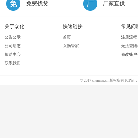
免费找货
厂家直供
关于众化
快速链接
常见问
公告公示
首页
注册流程
公司动态
采购管家
无法登陆
帮助中心
修改账户
联系我们
© 2017 chemme.cn 版权所有 ICP证