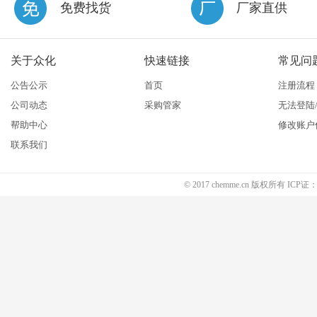
免费找货
厂家直供
关于众化
快速链接
常见问
公告公示
首页
注册流程
公司动态
采购管家
无法登陆
帮助中心
修改账户
联系我们
© 2017 chemme.cn 版权所有 ICP证