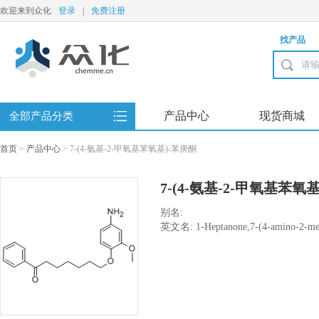
欢迎来到众化
登录
|
免费注册
找产品
产品中心
现货商城
全部产品分类
首页
>
产品中心
>
7-(4-氨基-2-甲氧基苯氧基)-苯庚酮
7-(4-氨基-2-甲氧基苯氧
别名:
英文名: 1-Heptanone,7-(4-amino-2-met