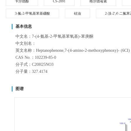
卡尔德酚
CS-2091
格尔德霉素
3-氟-2-甲氧基苯基硼酸
硅油
2-溴-2',4'-二氟
基本信息
中文名：7-(4-氨基-2-甲氧基苯氧基)-苯庚酮
中文别名：
英文名称：Heptanophenone,7-(4-amino-2-methoxyphenoxy)- (6CI)
CAS No.：102239-85-0
分子式：C20H25NO3
分子量：327.4174
图谱