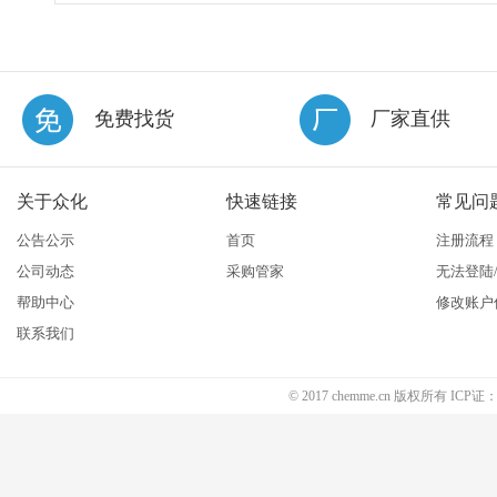
免费找货
厂家直供
关于众化
快速链接
常见问
公告公示
首页
注册流程
公司动态
采购管家
无法登陆
帮助中心
修改账户
联系我们
© 2017 chemme.cn 版权所有 ICP证