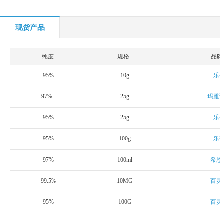
现货产品
纯度
规格
品
95%
10g
乐
97%+
25g
玛雅
95%
25g
乐
95%
100g
乐
97%
100ml
希
99.5%
10MG
百
95%
100G
百