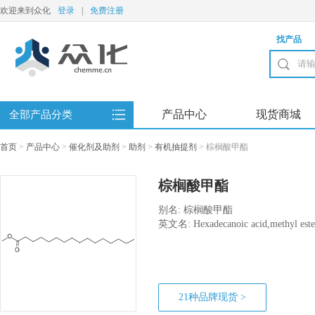
欢迎来到众化
登录
|
免费注册
找产品
产品中心
现货商城
全部产品分类
首页
>
产品中心
>
催化剂及助剂
>
助剂
>
有机抽提剂
>
棕榈酸甲酯
棕榈酸甲酯
别名: 棕榈酸甲酯
英文名: Hexadecanoic acid,methyl este
21种品牌现货 >