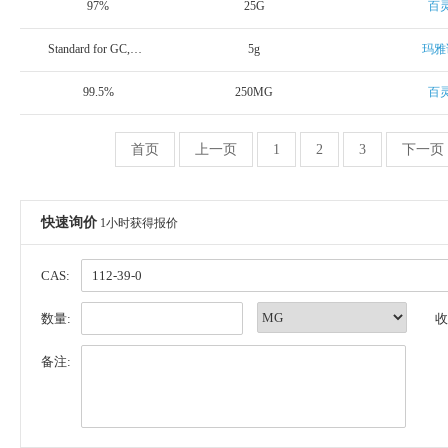
97%
25G
百
Standard for GC,≥98.0%(GC)
5g
玛雅
99.5%
250MG
百
首页
上一页
1
2
3
下一页
快速询价
1小时获得报价
CAS:
数量:
收
备注: