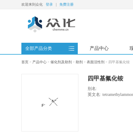
欢迎来到众化
登录
|
免费注册
产品中心
全部产品分类
首页
>
产品中心
>
催化剂及助剂
>
助剂
>
表面活性剂
>
四甲基氟化铵
四甲基氟化铵
别名:
英文名: tetramethylammoni